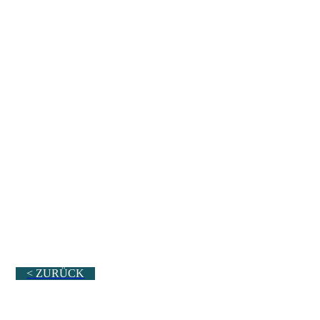
< ZURÜCK